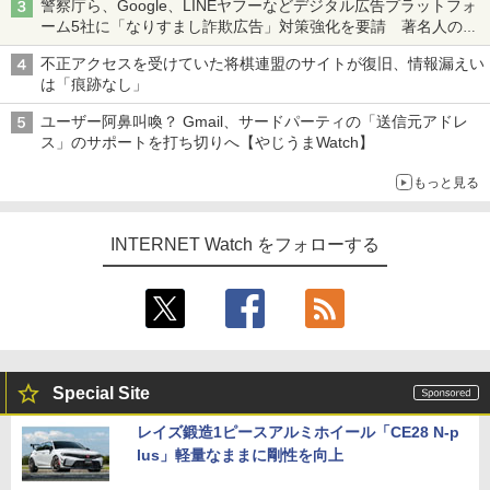
警察庁ら、Google、LINEヤフーなどデジタル広告プラットフォ
ーム5社に「なりすまし詐欺広告」対策強化を要請 著名人の写
真や映像を使った投資詐欺などへの対策として
不正アクセスを受けていた将棋連盟のサイトが復旧、情報漏えい
は「痕跡なし」
ユーザー阿鼻叫喚？ Gmail、サードパーティの「送信元アドレ
ス」のサポートを打ち切りへ【やじうまWatch】
もっと見る
INTERNET Watch をフォローする
Special Site
レイズ鍛造1ピースアルミホイール「CE28 N-p
lus」軽量なままに剛性を向上