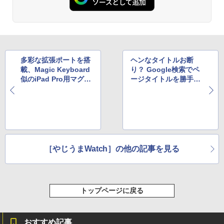
多彩な拡張ポートを搭
ヘンなタイトルお断
載、Magic Keyboard
り？ Google検索でペ
似のiPad Pro用マグネ
ージタイトルを勝手に
ット吸着式キーボード
書き換えさせない10の
方法
［やじうまWatch］の他の記事を見る
トップページに戻る
おすすめ記事