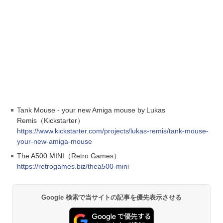
Tank Mouse - your new Amiga mouse by Lukas
Remis（Kickstarter）
https://www.kickstarter.com/projects/lukas-remis/tank-mouse-
your-new-amiga-mouse
The A500 MINI（Retro Games）
https://retrogames.biz/thea500-mini
Google 検索で当サイトの記事を優先表示させる