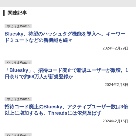
関連記事
やじうまWatch
Bluesky、待望のハッシュタグ機能を導入へ。キーワー
ドミュートなどの新機能も続々
2024年2月29日
やじうまWatch
「Bluesky」、招待コード廃止で新規ユーザーが激増。1
日余りで約68万人が新規登録か
2024年2月8日
やじうまWatch
招待コード廃止のBluesky、アクティブユーザー数は3倍
以上に増加するも、Threadsには依然及ばず
2024年2月15日
やじうまWatch