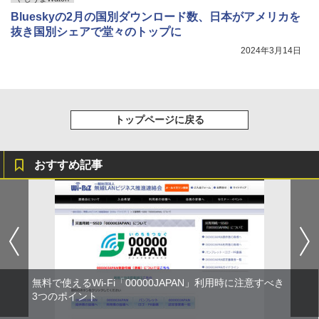
Blueskyの2月の国別ダウンロード数、日本がアメリカを
抜き国別シェアで堂々のトップに
2024年3月14日
トップページに戻る
おすすめ記事
無料で使えるWi-Fi「00000JAPAN」利用時に注意すべき
3つのポイント