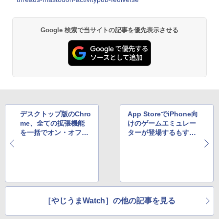
Google 検索で当サイトの記事を優先表示させる
デスクトップ版のChro
App StoreでiPhone向
me、全ての拡張機能
けのゲームエミュレー
を一括でオン・オフす
ターが登場するもすぐ
る機能が新たに追加へ
さま削除、その理由
は？
［やじうまWatch］の他の記事を見る