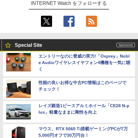
INTERNET Watch をフォローする
Special Site
エントリーなのに脅威の実力!「Osprey」Nobl
e Audioワイヤレスイヤフォン4機種を一気に聴
く
性能の良いお得な中古PC情報はこのページで
チェック！
レイズ鍛造1ピースアルミホイール「CE28 N-p
lus」軽量なままに剛性を向上
マウス、RTX 5060 Ti搭載ゲーミングPCが7万
5,000円オフで30万円台！