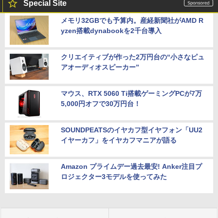
Special Site
メモリ32GBでも予算内。産経新聞社がAMD R
yzen搭載dynabookを2千台導入
クリエイティブが作った2万円台の“小さなピュ
アオーディオスピーカー”
マウス、RTX 5060 Ti搭載ゲーミングPCが7万
5,000円オフで30万円台！
SOUNDPEATSのイヤカフ型イヤフォン「UU2
イヤーカフ」をイヤカフマニアが語る
Amazon プライムデー過去最安! Anker注目プ
ロジェクター3モデルを使ってみた