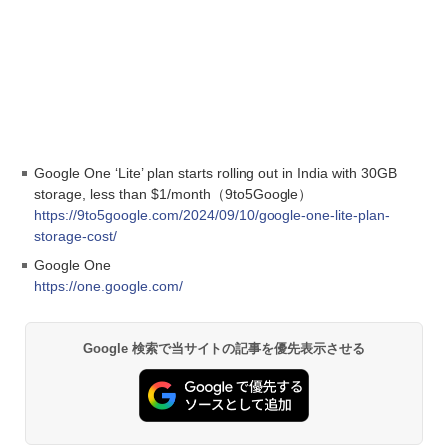
Google One ‘Lite’ plan starts rolling out in India with 30GB
storage, less than $1/month（9to5Google）
https://9to5google.com/2024/09/10/google-one-lite-plan-
storage-cost/
Google One
https://one.google.com/
Google 検索で当サイトの記事を優先表示させる