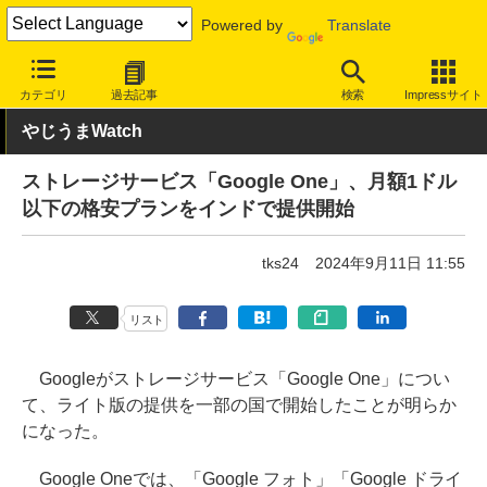
Powered by
Translate
INTERNET Watch
トピック
ネットの話題
カテゴリ
過去記事
検索
Impressサイト
やじうまWatch
ストレージサービス「Google One」、月額1ドル
以下の格安プランをインドで提供開始
tks24
2024年9月11日 11:55
リスト
Googleがストレージサービス「Google One」につい
て、ライト版の提供を一部の国で開始したことが明らか
になった。
Google Oneでは、「Google フォト」「Google ドライ