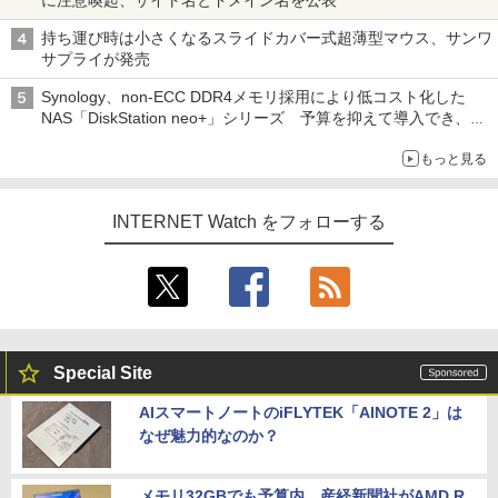
に注意喚起、サイト名とドメイン名を公表
持ち運び時は小さくなるスライドカバー式超薄型マウス、サンワ
サプライが発売
Synology、non-ECC DDR4メモリ採用により低コスト化した
NAS「DiskStation neo+」シリーズ 予算を抑えて導入でき、
ECCメモリへのアップグレードも可能
もっと見る
INTERNET Watch をフォローする
Special Site
AIスマートノートのiFLYTEK「AINOTE 2」は
なぜ魅力的なのか？
メモリ32GBでも予算内。産経新聞社がAMD R