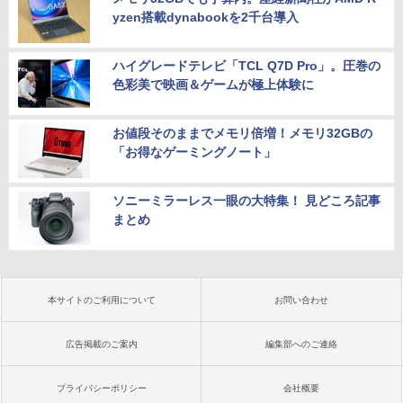
yzen搭載dynabookを2千台導入
ハイグレードテレビ「TCL Q7D Pro」。圧巻の
色彩美で映画＆ゲームが極上体験に
お値段そのままでメモリ倍増！メモリ32GBの
「お得なゲーミングノート」
ソニーミラーレス一眼の大特集！ 見どころ記事
まとめ
本サイトのご利用について
お問い合わせ
広告掲載のご案内
編集部へのご連絡
プライバシーポリシー
会社概要