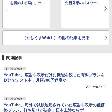
を解約する理由、半数
た新発想のパスワード
以上が挙げた理由と
呼び出し機能とは
は？
［やじうまWatch］の他の記事を見る
関連記事
やじうまWatch
YouTube、広告非表示だけに機能を絞った有料プランを
欧州でテスト中。月額700円程度か
2021年8月4日
やじうまWatch
YouTube、海外で試験運用されていた広告非表示の低価
格プラン、打ち切りが決定。日本上陸ならず