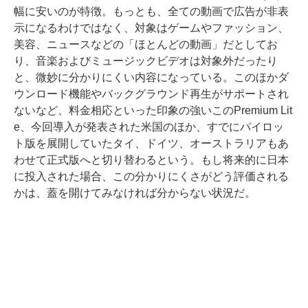
幅に安いのが特徴。もっとも、全ての動画で広告が非表
示になるわけではなく、対象はゲームやファッション、
美容、ニュースなどの「ほとんどの動画」だとしてお
り、音楽およびミュージックビデオは対象外だったり
と、微妙に分かりにくい内容になっている。このほかダ
ウンロード機能やバックグラウンド再生がサポートされ
ないなど、料金相応といった印象の強いこのPremium Lit
e、今回導入が発表された米国のほか、すでにパイロッ
ト版を展開していたタイ、ドイツ、オーストラリアもあ
わせて正式版へと切り替わるという。もし将来的に日本
に投入された場合、この分かりにくさがどう評価される
かは、蓋を開けてみなければ分からない状況だ。