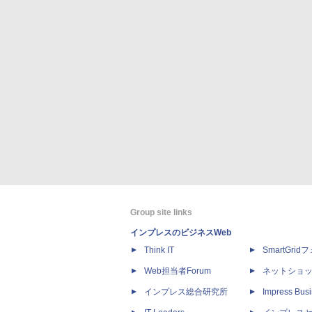
Group site links
インプレスのビジネスWeb
Think IT
SmartGri
Web担当者Forum
ネットショ
インプレス総合研究所
Impress Busi