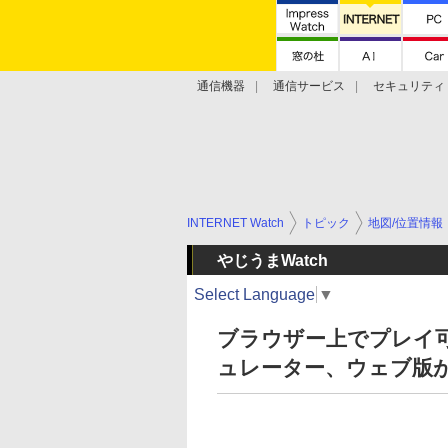
通信機器
通信サービス
セキュリティ
技術動向
INTERNET Watch
トピック
地図/位置情報
やじうまWatch
Select Language
▼
ブラウザー上でプレイ可能
ュレーター、ウェブ版