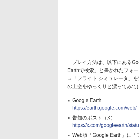
プレイ方法は、以下にあるGoogle
Earthで検索」と書かれたフ
→「フライト シミュレータ」
の上空をゆっくりと漂ってみて
Google Earth
https://earth.google.com/web/
告知のポスト（X）
https://x.com/googleearth/st
Web版「Google Eart