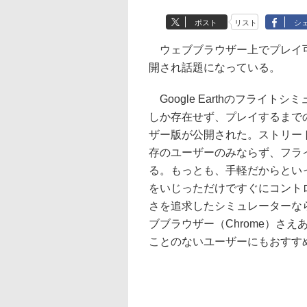
ポスト
リスト
シ
ウェブブラウザー上でプレイ可能な
開され話題になっている。
Google Earthのフライ
しか存在せず、プレイするまで
ザー版が公開された。ストリー
存のユーザーのみならず、フラ
る。もっとも、手軽だからとい
をいじっただけですぐにコント
さを追求したシミュレーターな
ブブラウザー（Chrome）さ
ことのないユーザーにもおすす