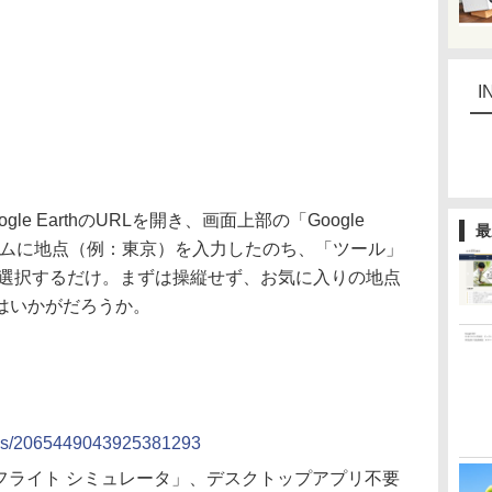
I
 EarthのURLを開き、画面上部の「Google
最
ォームに地点（例：東京）を入力したのち、「ツール」
を選択するだけ。まずは操縦せず、お気に入りの地点
はいかがだろうか。
atus/2065449043925381293
h」に「フライト シミュレータ」、デスクトップアプリ不要