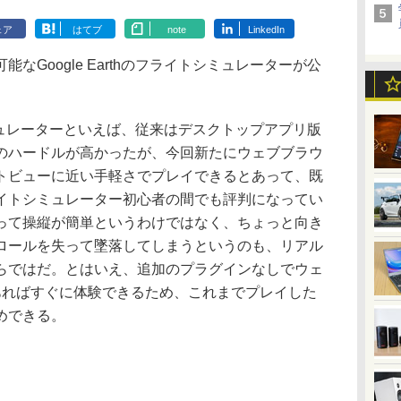
ェア
はてブ
note
LinkedIn
Google Earthのフライトシミュレーターが公
トシミュレーターといえば、従来はデスクトップアプリ版
のハードルが高かったが、今回新たにウェブブラウ
トビューに近い手軽さでプレイできるとあって、既
イトシミュレーター初心者の間でも評判になってい
って操縦が簡単というわけではなく、ちょっと向き
ロールを失って墜落してしまうというのも、リアル
らではだ。とはいえ、追加のプラグインなしでウェ
えあればすぐに体験できるため、これまでプレイした
めできる。