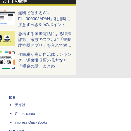
おすすめ記事
無料で使えるWi-
Fi「00000JAPAN」利用時に
注意すべき3つのポイント
急増する国際電話による特殊
詐欺、家族のスマホに「警察
庁推奨アプリ」を入れて対策
しよう！
住民税が高い自治体ランキン
グ、源泉徴収票の見方など
「税金の話」まとめ
ICE
天海社
ス
Comic curea
impress QuickBooks