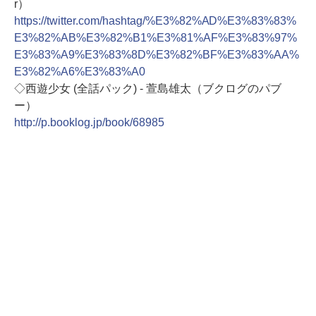
r）
https://twitter.com/hashtag/%E3%82%AD%E3%83%83%
E3%82%AB%E3%82%B1%E3%81%AF%E3%83%97%
E3%83%A9%E3%83%8D%E3%82%BF%E3%83%AA%
E3%82%A6%E3%83%A0
◇西遊少女 (全話パック) - 萱島雄太（ブクログのパブ
ー）
http://p.booklog.jp/book/68985