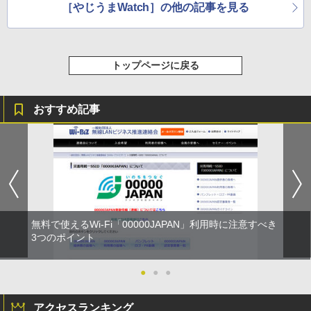
［やじうまWatch］の他の記事を見る
トップページに戻る
おすすめ記事
無料で使えるWi-Fi「00000JAPAN」利用時に注意すべき
3つのポイント
●
●
●
アクセスランキング