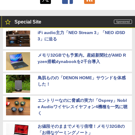
Special Site
iFi audio主力「NEO Stream 3」「NEO iDSD
3」に迫る
メモリ32GBでも予算内。産経新聞社がAMD R
yzen搭載dynabookを2千台導入
鳥肌ものの「DENON HOME」サウンドを体感
した！
エントリーなのに脅威の実力!「Osprey」Nobl
e Audioワイヤレスイヤフォン4機種を一気に聴
く
お値段そのままでメモリ倍増！メモリ32GBの
「お得なゲーミングノート」