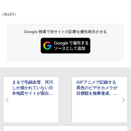
（tks24）
Google 検索で当サイトの記事を優先表示させる
まるで毛細血管、河川
GIFアニメで記録する
しか描かれていない日
異色のビデオカメラが
本地図サイトが面白い
目標額を無事達成、製
と評判
品化へ