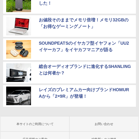
した！
お値段そのままでメモリ倍増！メモリ32GBの
「お得なゲーミングノート」
SOUNDPEATSのイヤカフ型イヤフォン「UU2
イヤーカフ」をイヤカフマニアが語る
総合オーディオブランドに進化するSHANLING
とは何者か？
レイズのプレミアムカー向けブランドHOMUR
Aから「2×9R」が登場！
本サイトのご利用について
お問い合わせ