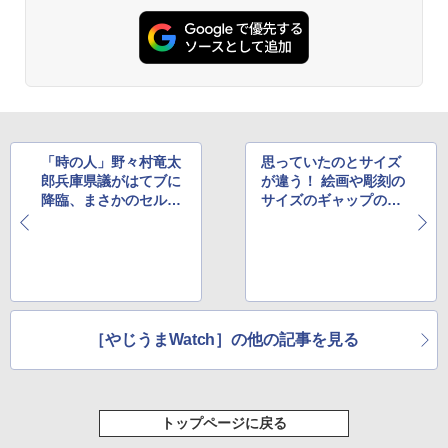
「時の人」野々村竜太
思っていたのとサイズ
郎兵庫県議がはてブに
が違う！ 絵画や彫刻の
降臨、まさかのセルク
サイズのギャップのま
マで話題に
とめが話題
［やじうまWatch］の他の記事を見る
トップページに戻る