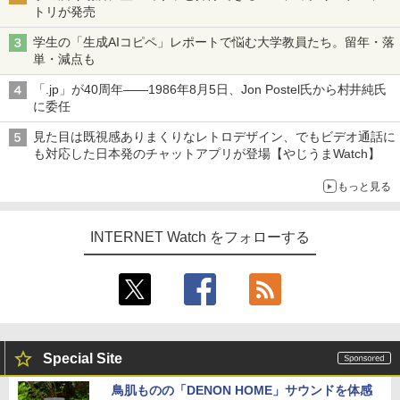
トリが発売
学生の「生成AIコピペ」レポートで悩む大学教員たち。留年・落
単・減点も
「.jp」が40周年――1986年8月5日、Jon Postel氏から村井純氏
に委任
見た目は既視感ありまくりなレトロデザイン、でもビデオ通話に
も対応した日本発のチャットアプリが登場【やじうまWatch】
もっと見る
INTERNET Watch をフォローする
Special Site
鳥肌ものの「DENON HOME」サウンドを体感