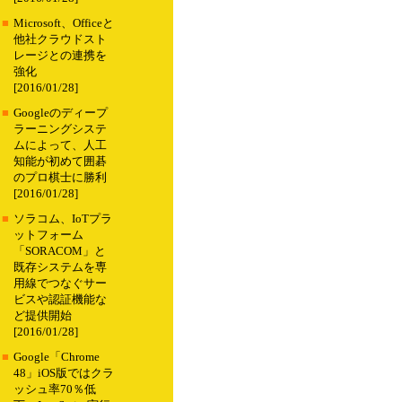
■
Microsoft、Officeと
他社クラウドスト
レージとの連携を
強化
[2016/01/28]
■
Googleのディープ
ラーニングシステ
ムによって、人工
知能が初めて囲碁
のプロ棋士に勝利
[2016/01/28]
■
ソラコム、IoTプラ
ットフォーム
「SORACOM」と
既存システムを専
用線でつなぐサー
ビスや認証機能な
ど提供開始
[2016/01/28]
■
Google「Chrome
48」iOS版ではクラ
ッシュ率70％低