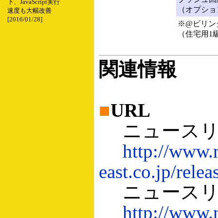
下、JavaScript実行
（オプショ
速度も大幅改善
[2016/01/28]
※@ビリン
（住宅用1
関連情報
■
URL
ニュースリリ
http://www.n
east.co.jp/rele
ニュースリリ
http://www.n