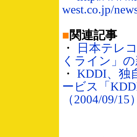
west.co.jp/new
■
関連記事
・
日本テレ
くライン」の新料
・
KDDI、
ービス「KD
（2004/09/15