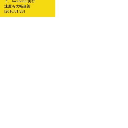
下、JavaScript実行
速度も大幅改善
[2016/01/28]