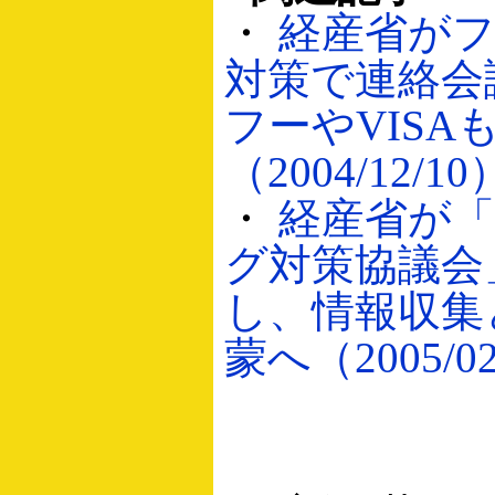
・
経産省が
対策で連絡会
フーやVISA
（2004/12/10
・
経産省が
グ対策協議会
し、情報収集
蒙へ（2005/02