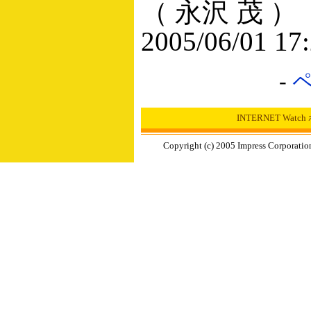
（ 永沢 茂 ）
2005/06/01 17
-
INTERNET Wat
Copyright (c) 2005 Impress Corporation