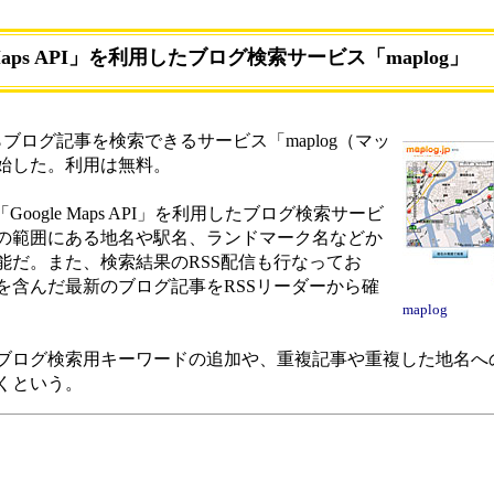
 Maps API」を利用したブログ検索サービス「maplog」
ログ記事を検索できるサービス「maplog（マッ
始した。利用は無料。
「Google Maps API」を利用したブログ検索サービ
の範囲にある地名や駅名、ランドマーク名などか
能だ。また、検索結果のRSS配信も行なってお
を含んだ最新のブログ記事をRSSリーダーから確
maplog
ログ検索用キーワードの追加や、重複記事や重複した地名へ
くという。