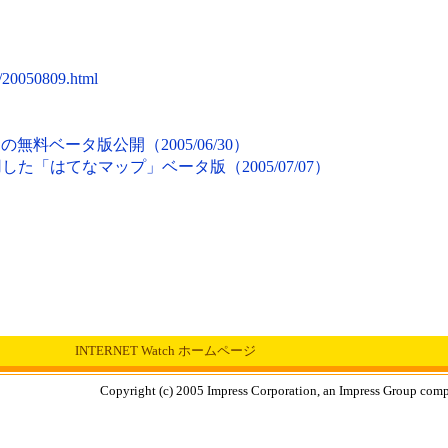
/20050809.html
API」の無料ベータ版公開（2005/06/30）
を利用した「はてなマップ」ベータ版（2005/07/07）
INTERNET Watch ホームページ
Copyright (c) 2005 Impress Corporation, an Impress Group compa