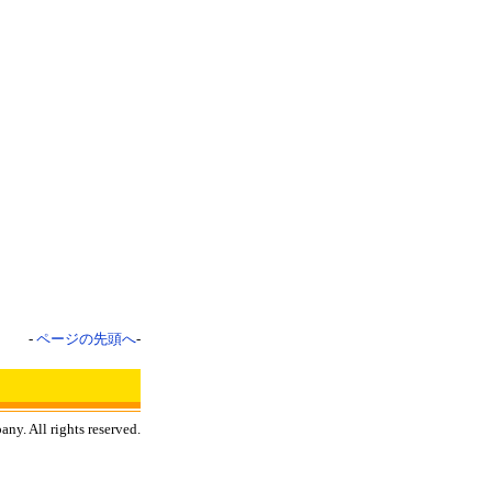
-
ページの先頭へ
-
ny. All rights reserved.