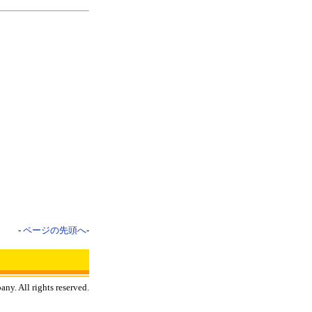
-
ページの先頭へ
-
ny. All rights reserved.