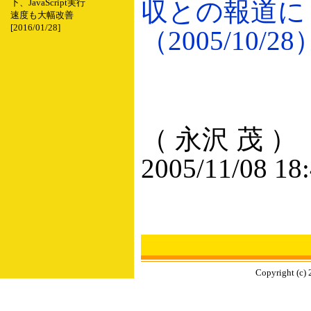
収との報道に
下、JavaScript実行
速度も大幅改善
[2016/01/28]
（2005/10/28
（ 永沢 茂 ）
2005/11/08 18
Copyright (c) 