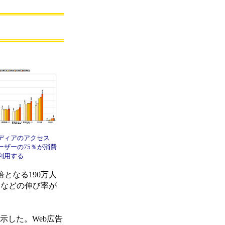
ディアのアクセス
ーザーの75％が消費
利用する
倍となる190万人
間などの伸び率が
示した。Web広告