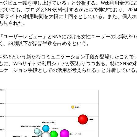
ージビュー数を押し上げている」と分析する。Web利用全体に
いても、ブログとSNSが牽引するかたちで伸びており、2004年
拡大。企業サイトの利用時間を大幅に上回るとしている。また、個人
も見られた。
ユーザーレビュー」とSNSにおける女性ユーザーの比率が50％
く、29歳以下がほぼ半数を占めるという。
やSNSという新たなコミュニケーション手段が登場したことで
に、Webサイトの利用シェアが変わりつつある。特にSNSの利
ニケーション手段としての活用が考えられる」と分析している