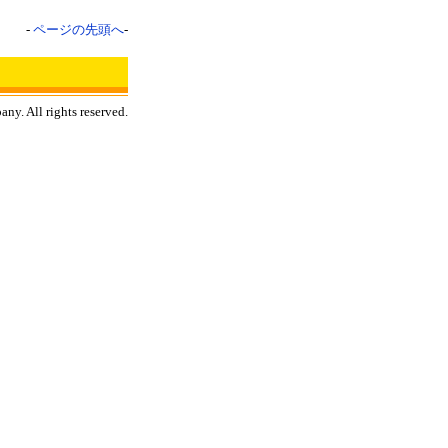
-
ページの先頭へ
-
y. All rights reserved.