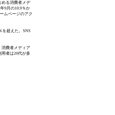
占める消費者メデ
9月の10.9％か
ホームページのアク
を超えた。SNS
、消費者メディア
用者は20代が多
。