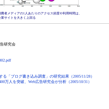
消費者メディアの1人あたりのアクセス頻度や利用時間は、
企業サイトを大きく上回る
広告研究会
802.pdf
る「ブログ書き込み調査」の研究結果（2005/11/28）
00万人を突破、Web広告研究会が分析（2005/10/31）