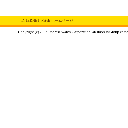
INTERNET Watch ホームページ
Copyright (c) 2005 Impress Watch Corporation, an Impress Group compan