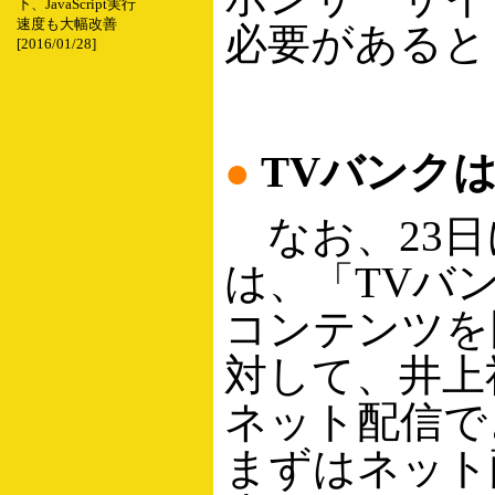
下、JavaScript実行
速度も大幅改善
必要があると
[2016/01/28]
●
TVバンク
なお、23日
は、「TVバ
コンテンツを
対して、井上
ネット配信で
まずはネット