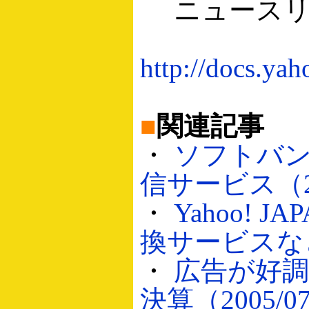
ニュースリ
http://docs.yah
■
関連記事
・
ソフトバ
信サービス（200
・
Yahoo!
換サービスなどを
・
広告が好調
決算（2005/07