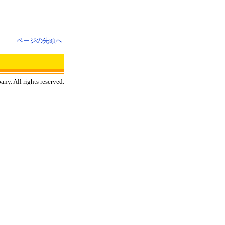
-
ページの先頭へ
-
y. All rights reserved.