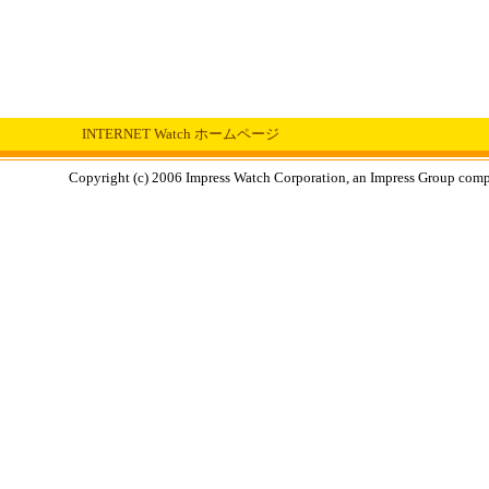
INTERNET Watch ホームページ
Copyright (c) 2006 Impress Watch Corporation, an Impress Group compan