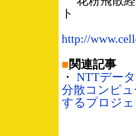
花粉飛散経
ト
http://www.cel
■
関連記事
・
NTTデー
分散コンピュ
するプロジェクト