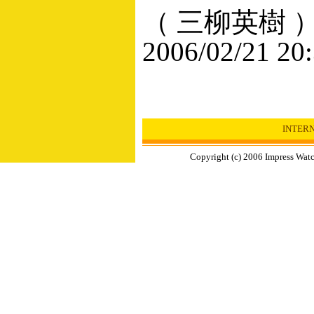
（ 三柳英樹 
2006/02/21 20
INTER
Copyright (c) 2006 Impress Watc