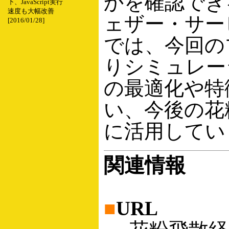
かを確認でき
下、JavaScript実行
速度も大幅改善
ェザー・サー
[2016/01/28]
では、今回の
りシミュレー
の最適化や特
い、今後の花
に活用してい
関連情報
■
URL