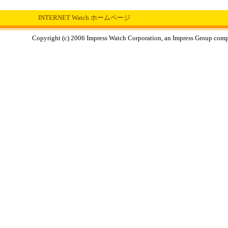
INTERNET Watch ホームページ
Copyright (c) 2006 Impress Watch Corporation, an Impress Group compan