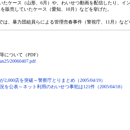
いたケース（山形、6月）や、わいせつ動画を配信したり、イ
Rを販売していたケース（愛知、10月）などを挙げた。
は、暴力団組員らによる管理売春事件（警視庁、11月）など
等について（PDF）
ikan25/20060407.pdf
000店を突破～警察庁とりまとめ（2005/04/19）
を公表～ネット利用のわいせつ事犯は121件（2005/04/18）