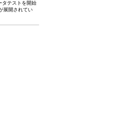
」のベータテストを開始
が展開されてい