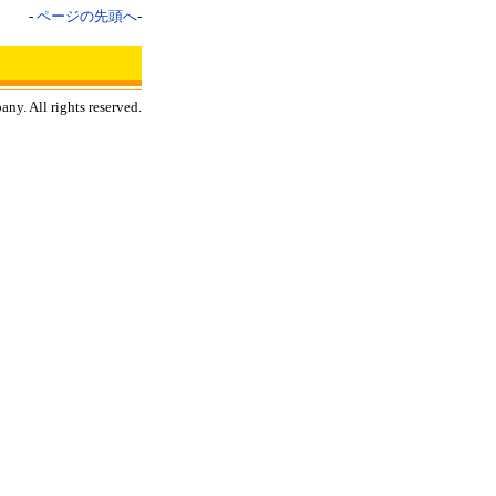
-
ページの先頭へ
-
y. All rights reserved.