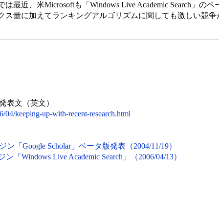
icrosoftも「Windows Live Academic Search
クス量に加えてランキングアルゴリズムに関しても激しい競争
た発表文（英文）
6/04/keeping-up-with-recent-research.html
Google Scholar」ベータ版発表（2004/11/19）
indows Live Academic Search」（2006/04/13）