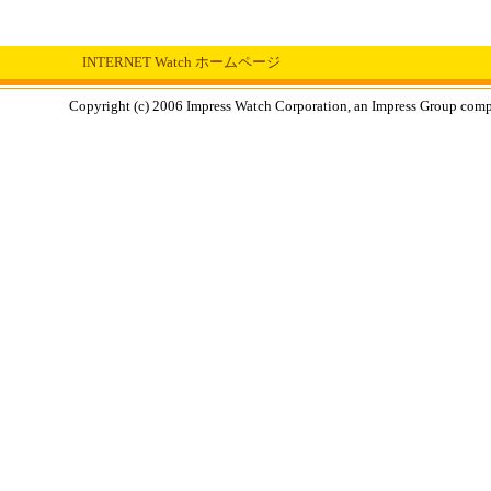
INTERNET Watch ホームページ
Copyright (c) 2006 Impress Watch Corporation, an Impress Group compan