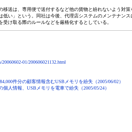
移送は、専用便で送付するなど他の貨物と紛れないよう対策
は低い」という。同社は今後、代理店システムのメンテナンス
を受け取る際のルールなどを厳格化するとしている。
ws/20060602-01/200606021132.html
,000件分の顧客情報含むUSBメモリを紛失（2005/06/02）
の個人情報、USBメモリを電車で紛失（2005/05/24）