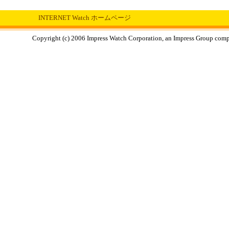
INTERNET Watch ホームページ
Copyright (c) 2006 Impress Watch Corporation, an Impress Group compan