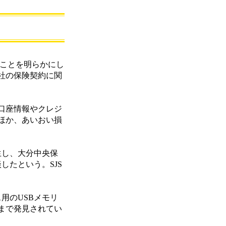
たことを明らかにし
社の保険契約に関
口座情報やクレジ
ほか、あいおい損
生し、大分中央保
したという。SJS
用のUSBメモリ
在まで発見されてい