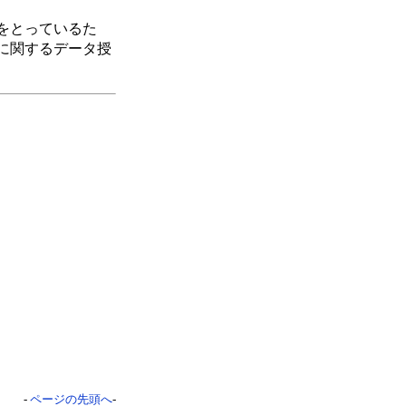
をとっているた
に関するデータ授
-
ページの先頭へ
-