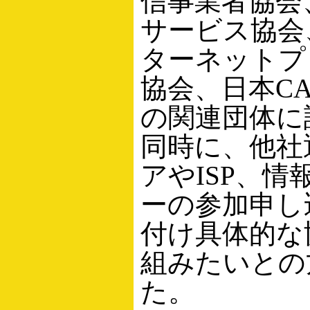
信事業者協会
サービス協会
ターネットプ
協会、日本CA
の関連団体に
同時に、他社
アやISP、情
ーの参加申し
付け具体的な
組みたいとの
た。