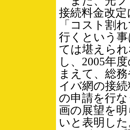
また、光フ
接続料金改定
「コスト割れ
行くという事
ては堪えられ
し、2005年
まえて、総務
イバ網の接続
の申請を行な
画の展望を明
いと表明した