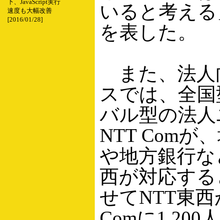
下、JavaScript実行
いると考える
速度も大幅改善
[2016/01/28]
を表した。
また、法人
スでは、全国
バル型の法人
NTT Com
や地方銀行な
西が対応する
せてNTT東西
Comに1,20