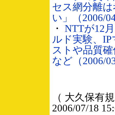
セス網分離は
い」（2006/04
・
NTTが1
ルド実験、I
ストや品質確
など（2006/03
（ 大久保有規
2006/07/18 15