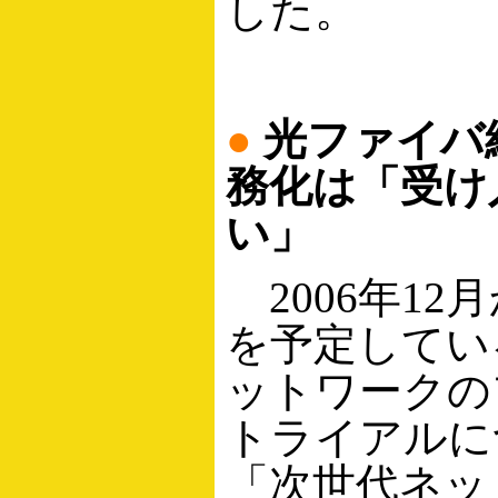
した。
●
光ファイバ
務化は「受け
い」
2006年12
を予定してい
ットワークの
トライアルに
「次世代ネッ