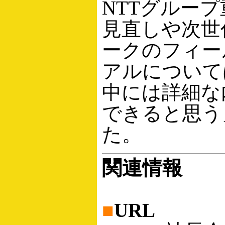
NTTグルー
見直しや次世
ークのフィー
アルについて
中には詳細な
できると思う
た。
関連情報
■
URL