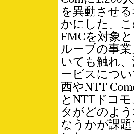
を異動させる
かにした。こ
FMCを対象と
ループの事業
いても触れ、
ービスについ
西やNTT C
とNTTドコモ
タがどのよう
なうかが課題