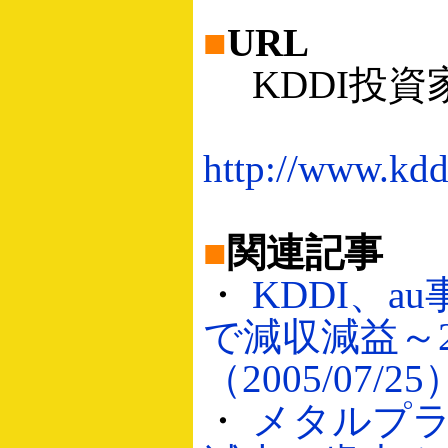
■
URL
KDDI投資
http://www.kdd
■
関連記事
・
KDDI、a
で減収減益～2
（2005/07/25
・
メタルプ