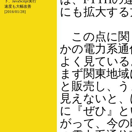
下、JavaScript実行
速度も大幅改善
にも拡大する
[2016/01/28]
この点に関
かの電力系通
よく見ている
まず関東地域
と販売し、う
見えないと、
に『ぜひ』と
がって、今の