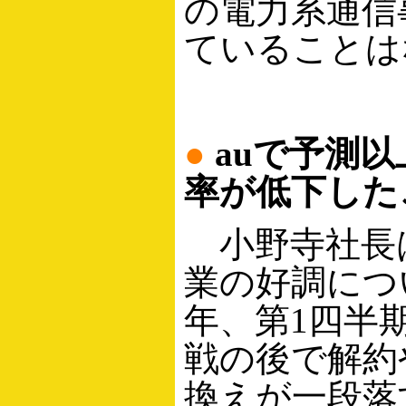
の電力系通信
ていることは
●
auで予測
率が低下した
小野寺社長
業の好調につ
年、第1四半
戦の後で解約
換えが一段落