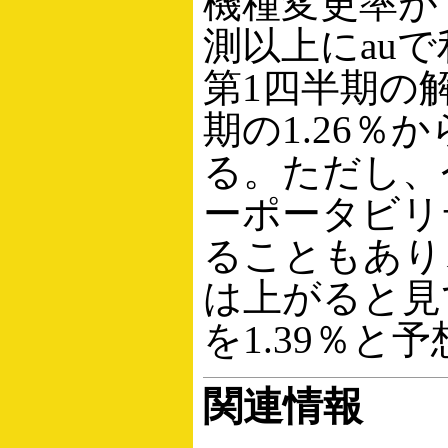
機種変更率が
測以上にau
第1四半期の解
期の1.26％
る。ただし、
ーポータビリ
ることもあり
は上がると見
を1.39％と
関連情報