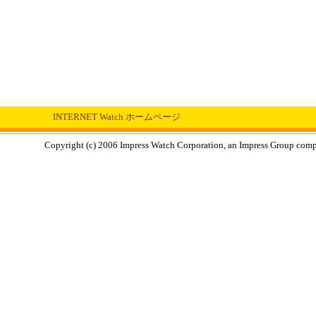
INTERNET Watch ホームページ
Copyright (c) 2006 Impress Watch Corporation, an Impress Group compan