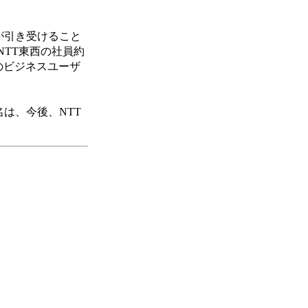
mが引き受けること
TT東西の社員約
本のビジネスユーザ
名は、今後、NTT