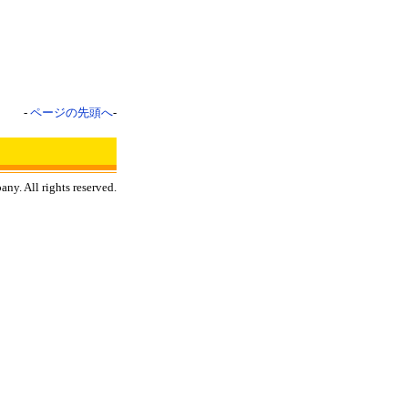
-
ページの先頭へ
-
y. All rights reserved.