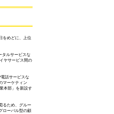
1日をめどに、上位
ータルサービスな
レイヤサービス間の
IP電話サービスな
のマーケティン
事業本部」を新設す
図るため、グルー
グローバル型の顧