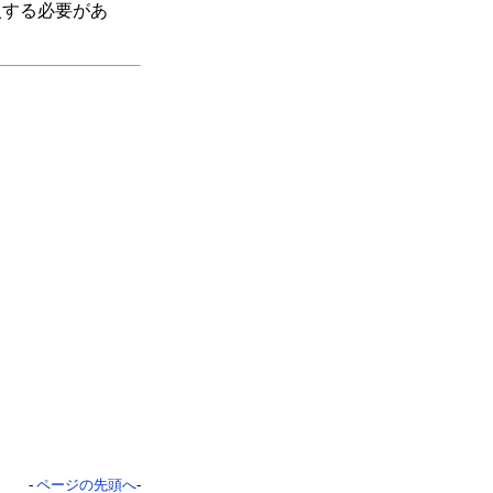
入する必要があ
-
ページの先頭へ
-