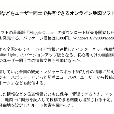
報などをユーザー同士で共有できるオンライン地図ソフ
最新版「Mapple Online」のダウンロード販売を開始した。
する。パッケージ価格は1,980円。Windows XP/2000/Me
社が提供する全国のレジャーガイド情報と連携したインターネット接
e Online Light」のバージョンアップ版となる。初心者向けの
やユーザー同士での情報交換も可能になった。
来から配信していた全国の観光・レジャースポット約7万件の情報に
ジャースポット」といった新着ニュースや、ユーザーから投稿
トーク」なども配信する。
た情報などを位置情報とともに保存・管理できるうえ、マッ
は、地図上に図形を記入して投稿できる機能も追加される予定
経由地を設定したルート検索も備わった。