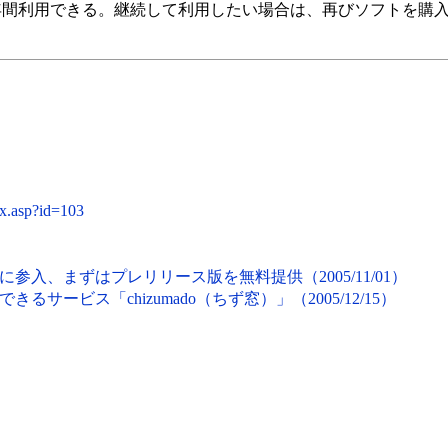
購入後1年間利用できる。継続して利用したい場合は、再びソフトを購
ex.asp?id=103
入、まずはプレリリース版を無料提供（2005/11/01）
サービス「chizumado（ちず窓）」（2005/12/15）