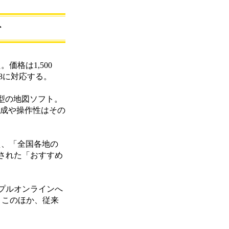
ト
価格は1,500
/98に対応する。
続型の地図ソフト。
画面構成や操作性はその
加え、「全国各地の
された「おすすめ
プルオンラインへ
。このほか、従来