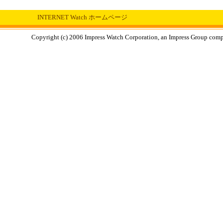
INTERNET Watch ホームページ
Copyright (c) 2006 Impress Watch Corporation, an Impress Group compan