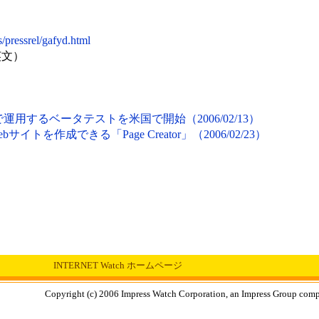
/pressrel/gafyd.html
（英文）
ンで運用するベータテストを米国で開始（2006/02/13）
サイトを作成できる「Page Creator」（2006/02/23）
INTERNET Watch ホームページ
Copyright (c) 2006 Impress Watch Corporation, an Impress Group compan