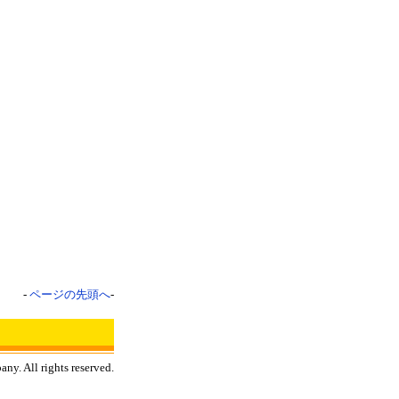
-
ページの先頭へ
-
y. All rights reserved.