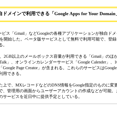
ドメインで利用できる「Google Apps for Your Domain
サービス「Gmail」などGoogleの各種アプリケーションが独自
our Domain」を開始した。ベータ版サービスとして無料で利用可能で
る。
 Domainには、2GB以上のメールボックス容量が利用できる「Gmail」
alk」、オンラインカレンダーサービス「Google Calender」、1
gle Page Creator」が含まれる。これらのサービスはGoo
利用できる。
で、MXレコードなどのDNS情報をGoogle指定のものに変
、管理用の画面からユーザーアカウントの作成などが可能。また
のサービスを近日中に提供予定としている。