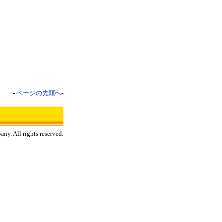
-
ページの先頭へ
-
y. All rights reserved.