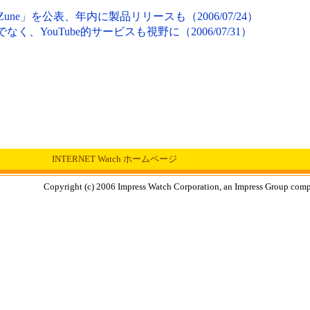
「Zune」を公表、年内に製品リリースも（2006/07/24）
だけでなく、YouTube的サービスも視野に（2006/07/31）
INTERNET Watch ホームページ
Copyright (c) 2006 Impress Watch Corporation, an Impress Group compan