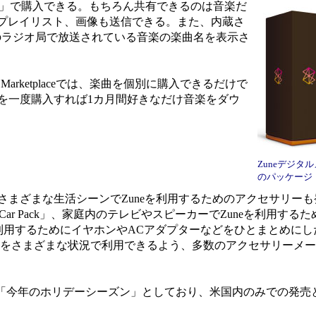
tplace」で購入できる。もちろん共有できるのは音楽だ
プレイリスト、画像も送信できる。また、内蔵さ
のラジオ局で放送されている音楽の楽曲名を表示さ
Marketplaceでは、楽曲を個別に購入できるだけで
ss」を一度購入すれば1カ月間好きなだけ音楽をダウ
Zuneデジタ
のパッケージ
さまざまな生活シーンでZuneを利用するためのアクセサリー
e Car Pack」、家庭内のテレビやスピーカーでZuneを利用するための
uneを利用するためにイヤホンやACアダプターなどをひとまとめにした「Zu
tではZuneをさまざまな状況で利用できるよう、多数のアクセサリー
売時期を「今年のホリデーシーズン」としており、米国内のみでの発