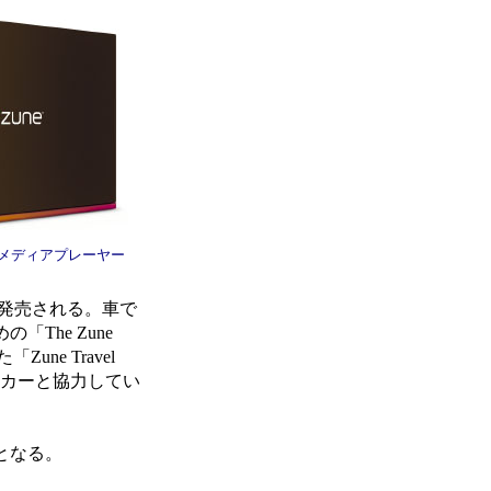
ルメディアプレーヤー
も発売される。車で
「The Zune
ne Travel
メーカーと協力してい
売となる。