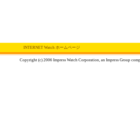
INTERNET Watch ホームページ
Copyright (c) 2006 Impress Watch Corporation, an Impress Group compan