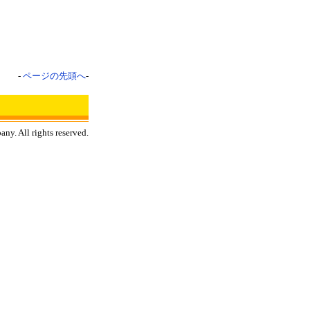
-
ページの先頭へ
-
y. All rights reserved.