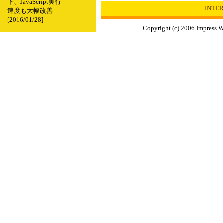
下、JavaScript実行
INTE
速度も大幅改善
[2016/01/28]
Copyright (c) 2006 Impress W