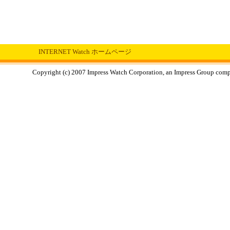
INTERNET Watch ホームページ
Copyright (c) 2007 Impress Watch Corporation, an Impress Group compan