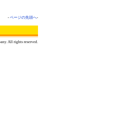
-
ページの先頭へ
-
y. All rights reserved.