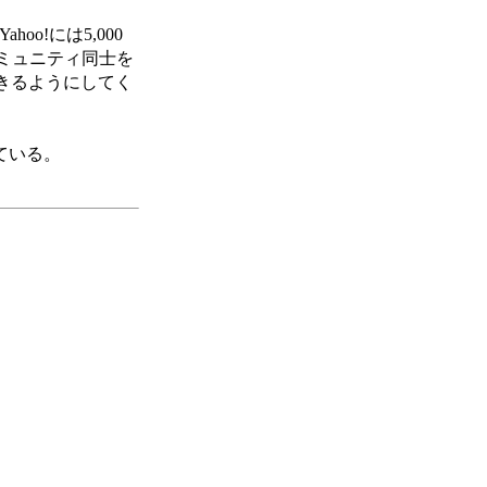
oo!には5,000
ミュニティ同士を
できるようにしてく
ている。