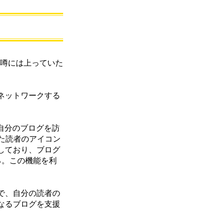
から噂には上っていた
をネットワークする
、自分のブログを訪
た読者のアイコン
クしており、ブログ
る。この機能を利
とで、自分の読者の
単なるブログを支援