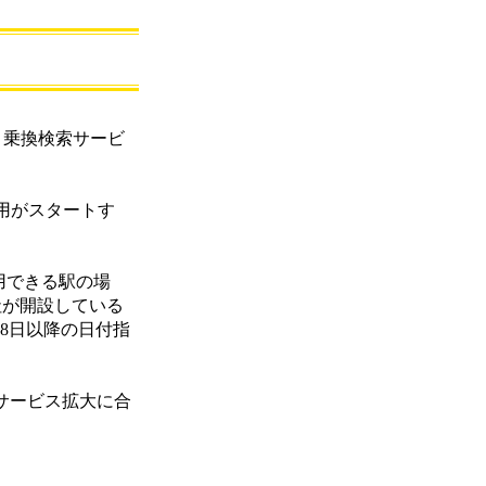
、乗換検索サービ
利用がスタートす
用できる駅の場
社が開設している
18日以降の日付指
サービス拡大に合