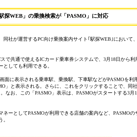
駅探WEB」の乗換検索が「PASMO」に対応
同社が運営するPC向け乗換案内サイト｢駅探WEB｣において
スで共通で使えるICカード乗車券システムで、3月18日から
ーとしても利用できる。
画面に表示される乗車駅、乗換駅、下車駅などがPASMOを利
SMO」と表示される。さらに、これをクリックすることで、同
。なお、この「PASMO」表示は、PASMOがスタートする3月
ネーとしてPASMOが利用できる店舗の案内など、PASMOの
う。