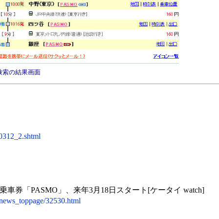
検索の結果画面
/0312_2.shtml
「PASMO」、来年3月18日スタート[ケータイ watch]
cle/news_toppage/32530.html