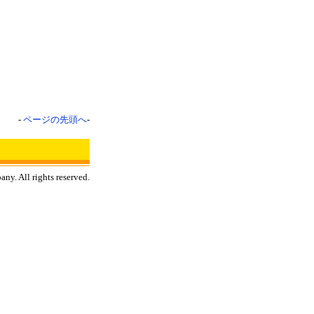
-
ページの先頭へ
-
y. All rights reserved.