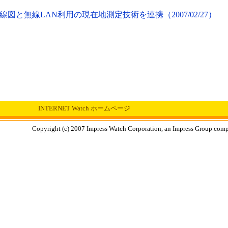
と無線LAN利用の現在地測定技術を連携（2007/02/27）
INTERNET Watch ホームページ
Copyright (c) 2007 Impress Watch Corporation, an Impress Group compan