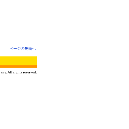
-
ページの先頭へ
-
y. All rights reserved.