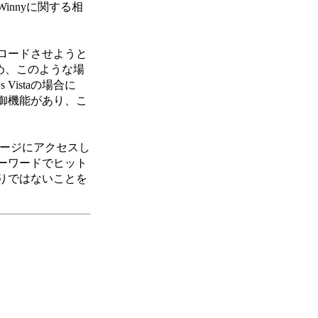
nnyに関する相
ンロードさせようと
め、このような場
istaの場合に
御機能があり、こ
ージにアクセスし
ーワードでヒット
りではないことを