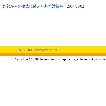
、外部からの攻撃に備えた基本対策を（2007/03/02）
INTERNET Watch ホームページ
Copyright (c) 2007 Impress Watch Corporation, an Impress Group compan