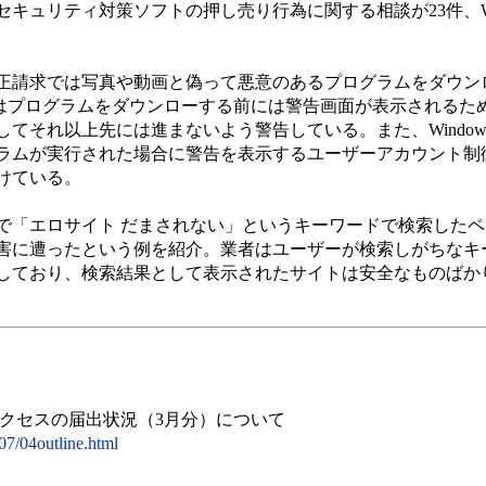
キュリティ対策ソフトの押し売り行為に関する相談が23件、Wi
ク不正請求では写真や動画と偽って悪意のあるプログラムをダウ
sではプログラムをダウンローする前には警告画面が表示されるた
それ以上先には進まないよう警告している。また、Windows V
ラムが実行された場合に警告を表示するユーザーアカウント制
けている。
「エロサイト だまされない」というキーワードで検索したペ
害に遭ったという例を紹介。業者はユーザーが検索しがちなキ
しており、検索結果として表示されたサイトは安全なものばか
クセスの届出状況（3月分）について
007/04outline.html