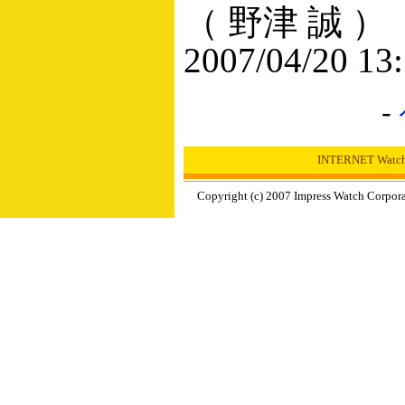
（ 野津 誠 ）
2007/04/20 13
-
INTERNET Wa
Copyright (c) 2007 Impress Watch Corpora