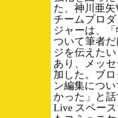
た、神川亜矢Win
チームプロダ
ジャーは、「
ついて筆者だ
ジを伝えたい
あり、メッセ
加した。ブロ
ン編集につい
かった」と話す
Live スペ