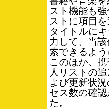
書籍や音楽を
スト機能も強
ストに項目を
タイトルにキ
力して、当該
索できるよう
このほか、携
人リストの追
よび更新状況
セス数の確認
た。