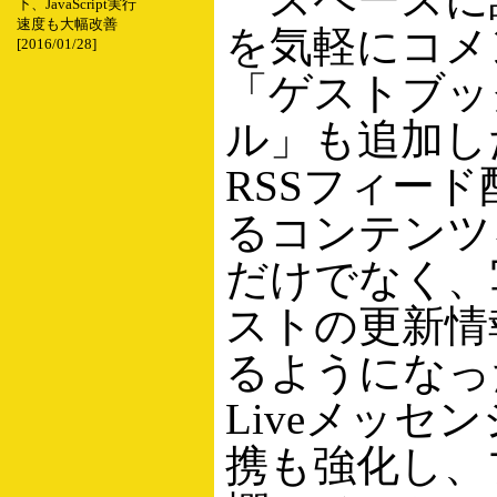
下、JavaScript実行
速度も大幅改善
を気軽にコメ
[2016/01/28]
「ゲストブッ
ル」も追加し
RSSフィー
るコンテンツ
だけでなく、
ストの更新情
るようになった
Liveメッセ
携も強化し、