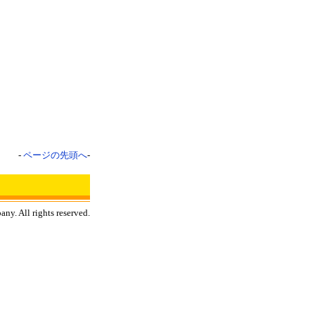
-
ページの先頭へ
-
y. All rights reserved.