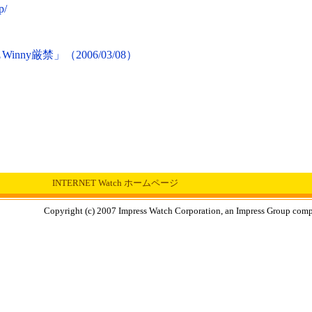
p/
ny厳禁」（2006/03/08）
INTERNET Watch ホームページ
Copyright (c) 2007 Impress Watch Corporation, an Impress Group compan