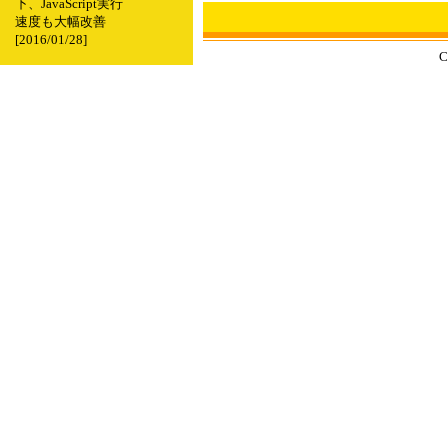
下、JavaScript実行
速度も大幅改善
[2016/01/28]
C