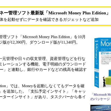
管理ソフト最新版「Microsoft Money Plus Edition」
体を起動せずにデータを確認できるガジェットなど追加
icrosoft Money Plus Edition」を10月
が12,390円、ダウンロード版が11,340円。
数口座の一元管理や日々の収支管理、資産管理などを行な
ミレーションする機能、電子明細のダウンロード
ネー」と連動し、銀行やカードなどの残高を確認す
ition」では、Moneyを起動しなくてもデータを確
」を追加した。「支払予定インサイト」「キャッ
「Microsoft Mo
ーターインサイト」があり、タスクバーから各イ
のパッケージ