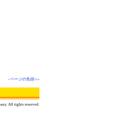
-
ページの先頭へ
-
y. All rights reserved.