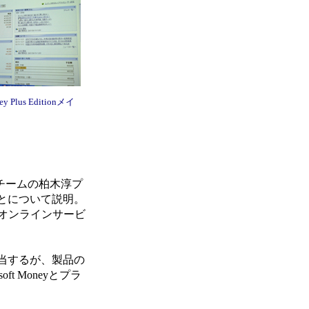
ey Plus Editionメイ
eチームの柏木淳プ
とについて説明。
からオンラインサービ
当するが、製品の
t Moneyとプラ