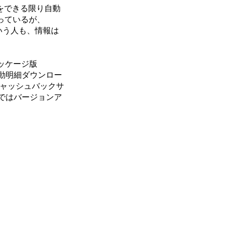
をできる限り自動
っているが、
いう人も、情報は
のパッケージ版
自動明細ダウンロー
キャッシュバックサ
ではバージョンア