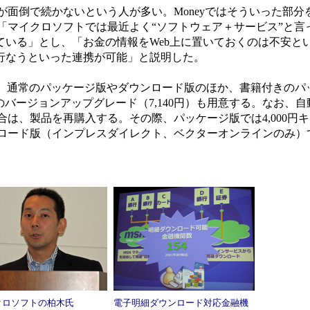
面倒で続かないという人が多い。Moneyではそういった部分
「マイクロソフトでは最近よく“ソフトウェア＋サービス”と言
している」とし、「お金の情報をWeb上に置いておくのは不安と
で行なうといった連携が可能」と説明した。
 Editionでは、通常のパッケージ版やダウンロード版のほか、書籍付き
版のバージョンアップグレード（7,140円）も用意する。なお、
は、製品を再購入する。その際、パッケージ版では4,000円
ロード版（インプレスダイレクト、ベクターオンラインのみ）
クロソフトの柏木氏
電子明細ダウンロード対応金融機