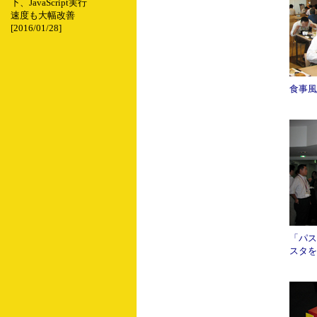
下、JavaScript実行
速度も大幅改善
[2016/01/28]
食事風
「パス
スタを