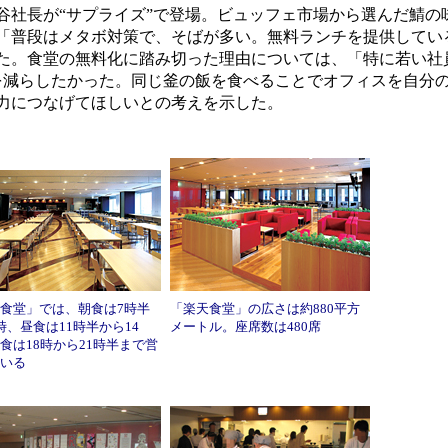
社長が“サプライズ”で登場。ビュッフェ市場から選んだ鯖の
普段はメタボ対策で、そばが多い。無料ランチを提供している米
た。食堂の無料化に踏み切った理由については、「特に若い社
を減らしたかった。同じ釜の飯を食べることでオフィスを自分
力につなげてほしいとの考えを示した。
食堂」では、朝食は7時半
「楽天食堂」の広さは約880平方
時、昼食は11時半から14
メートル。座席数は480席
食は18時から21時半まで営
いる