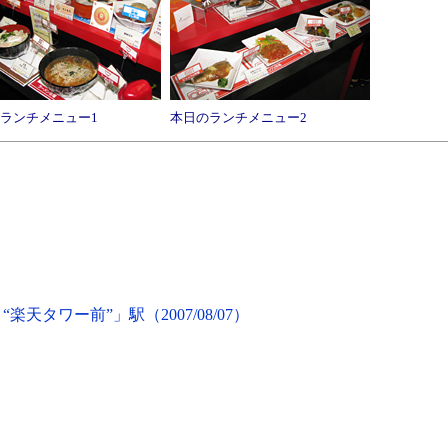
ランチメニュー1
本日のランチメニュー2
天タワー前”」駅（2007/08/07）