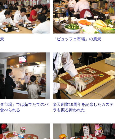
景
「ビュッフェ市場」の風景
タ市場」では茹でたてのパ
楽天創業10周年を記念したカステ
食べられる
ラも振る舞われた