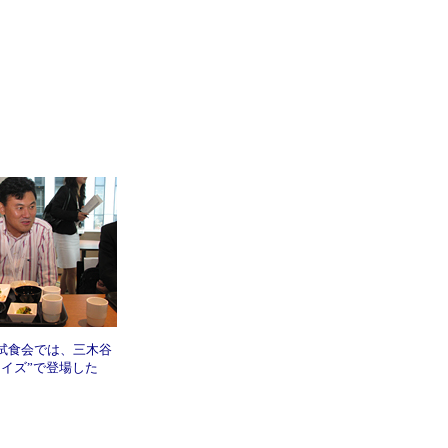
試食会では、三木谷
ライズ”で登場した