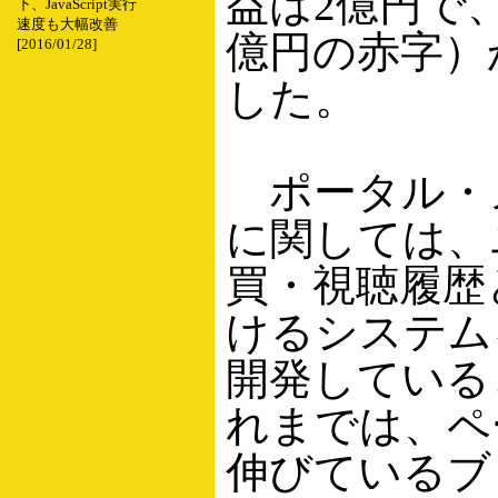
益は2億円で、
下、JavaScript実行
速度も大幅改善
億円の赤字）
[2016/01/28]
した。
ポータル・
に関しては、
買・視聴履歴
けるシステム
開発している
れまでは、ペ
伸びているブ