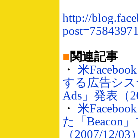
http://blog.fa
post=7584397
■
関連記事
・
米Faceb
する広告システム
Ads」発表（200
・
米Faceb
た「Beaco
（2007/12/03