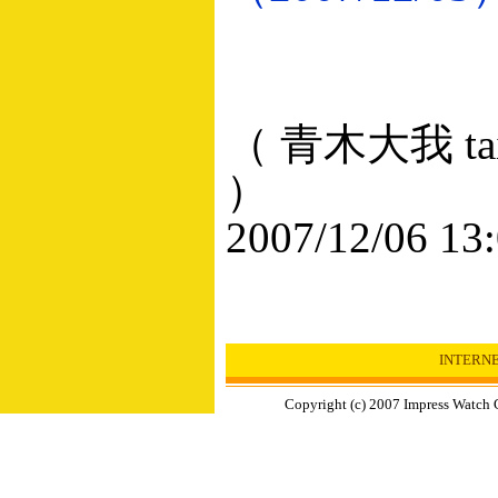
（ 青木大我 taig
）
2007/12/06 13
INTERN
Copyright (c) 2007 Impress Watch C