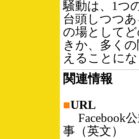
騒動は、1つ
台頭しつつあ
の場としてど
きか、多くの
えることにな
関連情報
■
URL
Faceboo
事（英文）