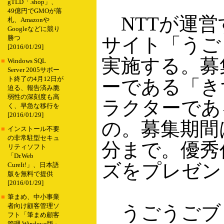
gTLD「.shop」、
49億円でGMOが落
NTTが運営
札、Amazonや
Googleなどに競り
サイト「うご
勝つ
[2016/01/29]
実施する。募
■
Windows SQL
Server 2005サポー
ト終了の4月12日が
ーである「き
迫る、報告済み脆
弱性の深刻度も高
ラクターであ
く、早急な移行を
[2016/01/29]
の。募集期間は
■
インストール不要
の非常駐型セキュ
分まで。優秀
リティソフト
「Dr.Web
ズをプレゼン
CureIt!」、日本語
版を無料で提供
[2016/01/29]
■
筆まめ、中小事業
うごうごブ
者向け顧客管理ソ
フト「筆まめ顧客