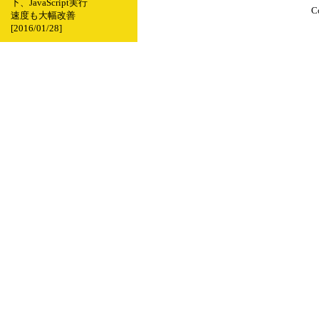
下、JavaScript実行
C
速度も大幅改善
[2016/01/28]