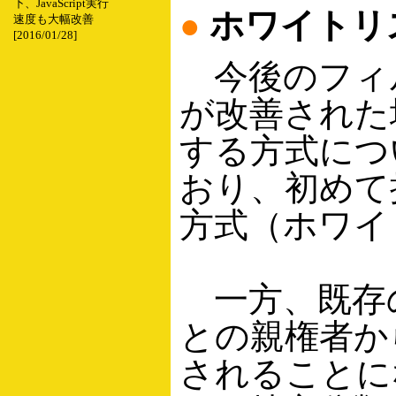
下、JavaScript実行
●
ホワイトリ
速度も大幅改善
[2016/01/28]
今後のフィ
が改善された
する方式につ
おり、初めて
方式（ホワイ
一方、既存の
との親権者か
されることに