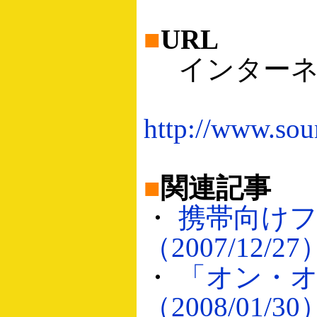
■
URL
インターネ
http://www.soum
■
関連記事
・
携帯向け
（2007/12/27
・
「オン・
（2008/01/30