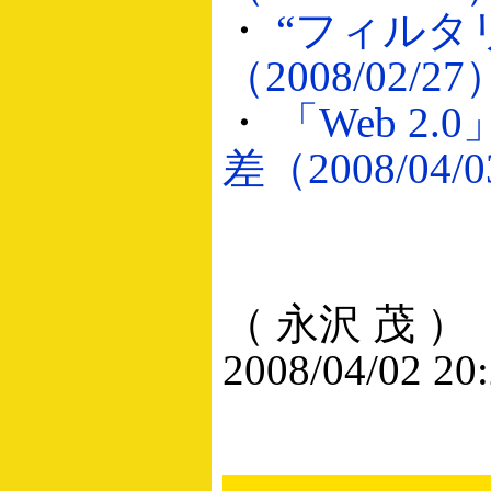
・
“フィルタ
（2008/02/27
・
「Web 2
差（2008/04/
（ 永沢 茂 ）
2008/04/02 20