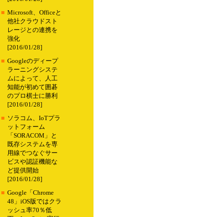
■
Microsoft、Officeと
他社クラウドスト
レージとの連携を
強化
[2016/01/28]
■
Googleのディープ
ラーニングシステ
ムによって、人工
知能が初めて囲碁
のプロ棋士に勝利
[2016/01/28]
■
ソラコム、IoTプラ
ットフォーム
「SORACOM」と
既存システムを専
用線でつなぐサー
ビスや認証機能な
ど提供開始
[2016/01/28]
■
Google「Chrome
48」iOS版ではクラ
ッシュ率70％低