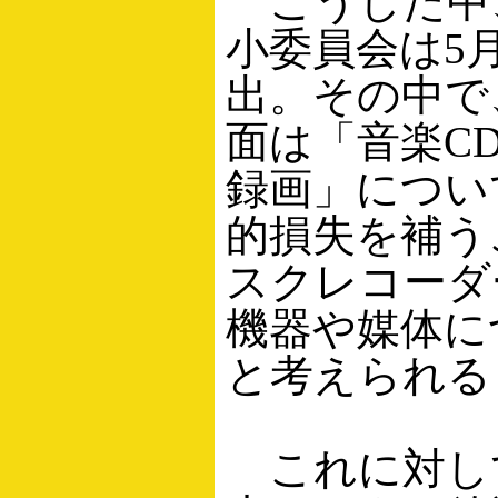
こうした中、
小委員会は5
出。その中で
面は「音楽C
録画」につい
的損失を補う
スクレコーダ
機器や媒体に
と考えられる
これに対して