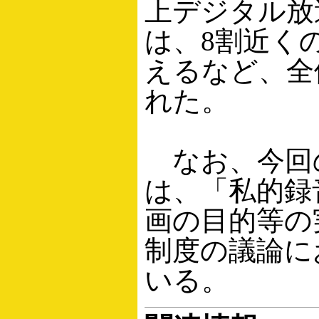
上デジタル放
は、8割近く
えるなど、全
れた。
なお、今回の
は、「私的録
画の目的等の
制度の議論に
いる。