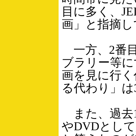
目に多く、JE
画」と指摘し
一方、2番目
ブラリー等に
画を見に行く
る代わり」は3
また、過去1
やDVDとし