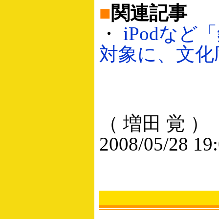
■
関連記事
・
iPodな
対象に、文化庁が
（ 増田 覚 ）
2008/05/28 19