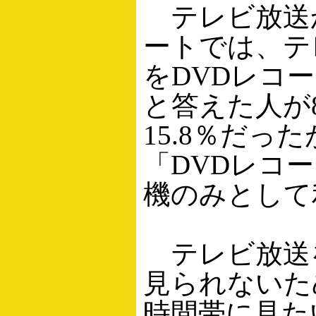
テレビ放送
ートでは、テ
をDVDレコ
と答えた人が
15.8％だっ
「DVDレコ
機のみとして
テレビ放送
見られないた
時間帯に見た