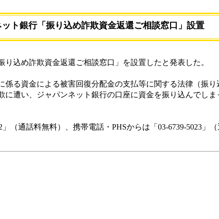
ネット銀行「振り込め詐欺資金返還ご相談窓口」設置
振り込め詐欺資金返還ご相談窓口」を設置したと発表した。
係る資金による被害回復分配金の支払等に関する法律（振り
欺に遭い、ジャパンネット銀行の口座に資金を振り込んでしま
32」（通話料無料）、携帯電話・PHSからは「03-6739-5023