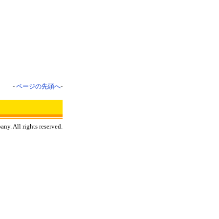
-
ページの先頭へ
-
y. All rights reserved.