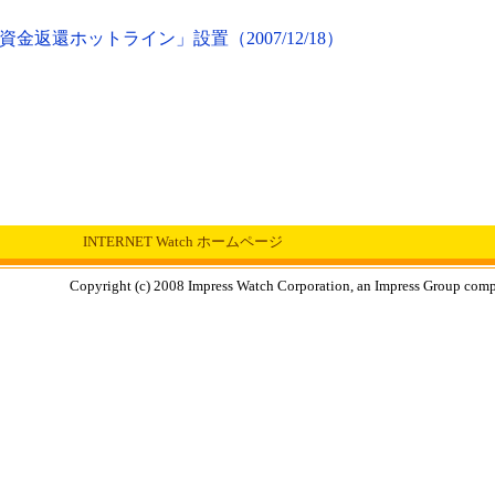
返還ホットライン」設置（2007/12/18）
INTERNET Watch ホームページ
Copyright (c) 2008 Impress Watch Corporation, an Impress Group compan