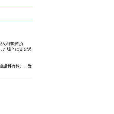
込め詐欺救済
った場合に資金返
」（通話料有料）。受