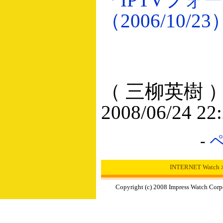
（2006/10/23
（ 三柳英樹 
2008/06/24 22
-
INTERNET Wat
Copyright (c) 2008 Impress Watch Corp