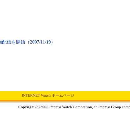
動画配信を開始（2007/11/19）
INTERNET Watch ホームページ
Copyright (c) 2008 Impress Watch Corporation, an Impress Group compan