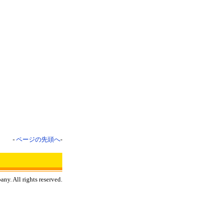
-
ページの先頭へ
-
y. All rights reserved.