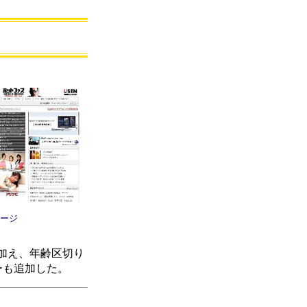
ページ
加え、年齢区切り
ーも追加した。