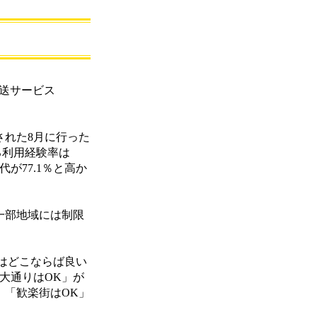
転送サービス
された8月に行った
る利用経験率は
代が77.1％と高か
一部地域には制限
はどこならば良い
大通りはOK」が
 、「歓楽街はOK」