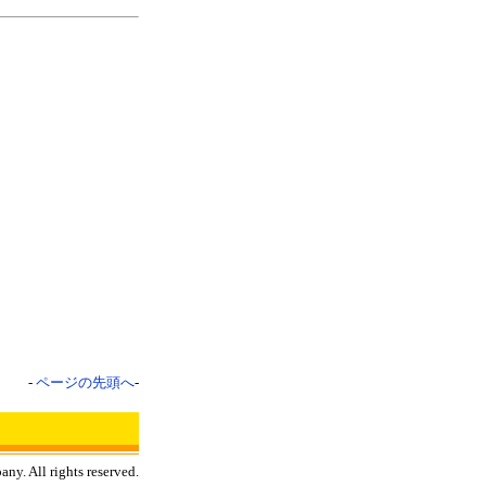
-
ページの先頭へ
-
y. All rights reserved.