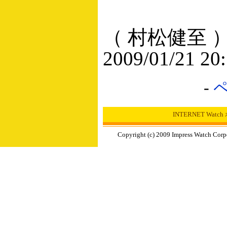
（ 村松健至 
2009/01/21 20
-
INTERNET Wat
Copyright (c) 2009 Impress Watch Corp