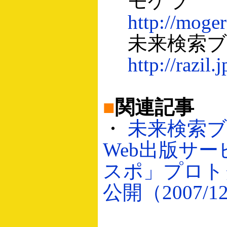
モゲラ
http://moger
未来検索ブ
http://razil.j
■
関連記事
・
未来検索
Web出版サ
スポ」プロト
公開（2007/12