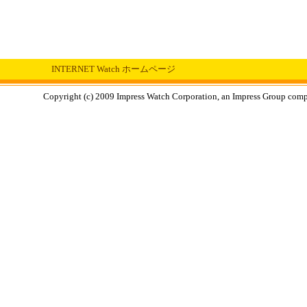
INTERNET Watch ホームページ
Copyright (c) 2009 Impress Watch Corporation, an Impress Group compan