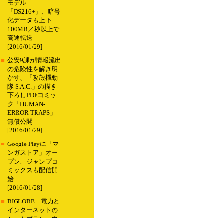
モデル
「DS216+」、暗号
化データも上下
100MB／秒以上で
高速転送
[2016/01/29]
■
公安9課が情報流出
の危険性を解き明
かす、「攻殻機動
隊 S.A.C.」の描き
下ろしPDFコミッ
ク「HUMAN-
ERROR TRAPS」
無償公開
[2016/01/29]
■
Google Playに「マ
ンガストア」オー
プン、ジャンプコ
ミックスも配信開
始
[2016/01/28]
■
BIGLOBE、電力と
インターネットの