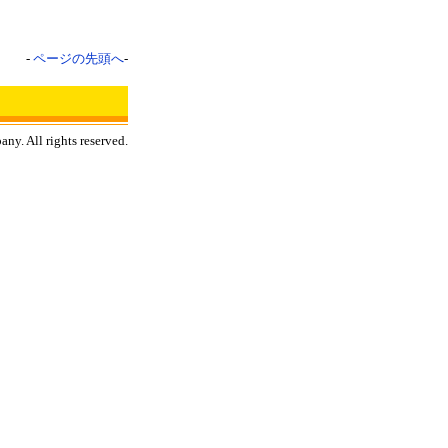
-
ページの先頭へ
-
y. All rights reserved.